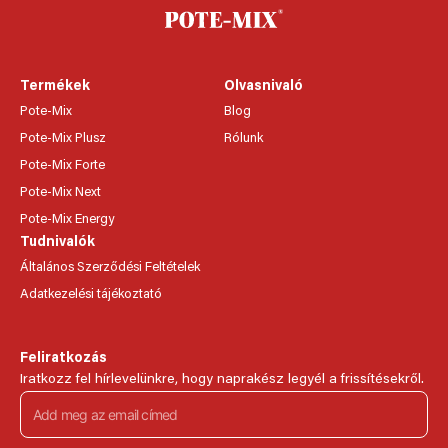
Termékek
Olvasnivaló
Pote-Mix
Blog
Pote-Mix Plusz
Rólunk
Pote-Mix Forte
Pote-Mix Next
Pote-Mix Energy
Tudnivalók
Általános Szerződési Feltételek
Adatkezelési tájékoztató
Feliratkozás
Iratkozz fel hírlevelünkre, hogy naprakész legyél a frissítésekről.