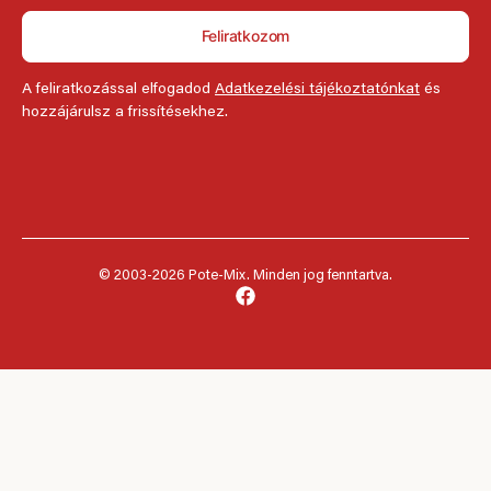
Feliratkozom
A feliratkozással elfogadod
Adatkezelési tájékoztatónkat
és
hozzájárulsz a frissítésekhez.
© 2003-2026 Pote-Mix. Minden jog fenntartva.