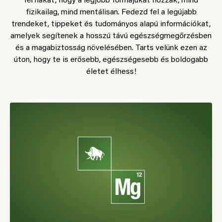
férfiakat, hogy a legjobb formájukat hozzák, mind
fizikailag, mind mentálisan. Fedezd fel a legújabb
trendeket, tippeket és tudományos alapú információkat,
amelyek segítenek a hosszú távú egészségmegőrzésben
és a magabiztosság növelésében. Tarts velünk ezen az
úton, hogy te is erősebb, egészségesebb és boldogabb
életet élhess!