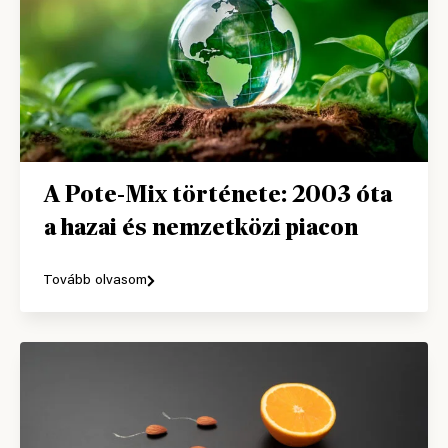
A Pote-Mix története: 2003 óta
a hazai és nemzetközi piacon
Tovább olvasom