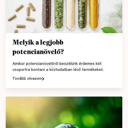
Melyik a legjobb
potencianövelő?
Amikor potencianövelőről beszélünk érdemes két
csoportra bontani a köztudatban lévő termékeket.
Tovább olvasom