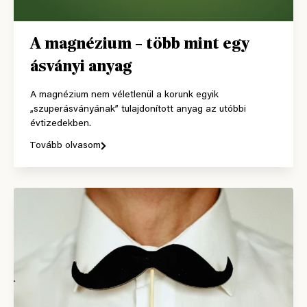
A magnézium – több mint egy
ásványi anyag
A magnézium nem véletlenül a korunk egyik
„szuperásványának” tulajdonított anyag az utóbbi
évtizedekben.
Tovább olvasom