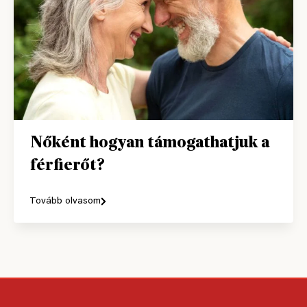
Nőként hogyan támogathatjuk a
férfierőt?
Tovább olvasom