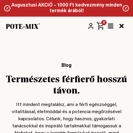
Augusztusi AKCIÓ – 1000 Ft kedvezmény minden
termék árából!
0
Blog
Természetes férfierő hosszú
távon.
Itt mindent megtalálsz, ami a férfi egészséggel,
vitalitással, életmóddal és a potencia megőrzésével
kapcsolatos. Célunk, hogy hasznos, gyakorlati
tanácsokkal és inspiráló tartalmakkal támogassuk a