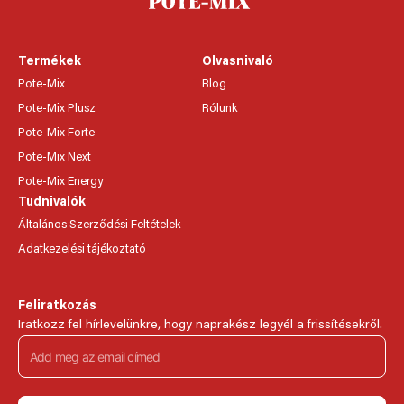
Termékek
Olvasnivaló
Pote-Mix
Blog
Pote-Mix Plusz
Rólunk
Pote-Mix Forte
Pote-Mix Next
Pote-Mix Energy
Tudnivalók
Általános Szerződési Feltételek
Adatkezelési tájékoztató
Feliratkozás
Iratkozz fel hírlevelünkre, hogy naprakész legyél a frissítésekről.