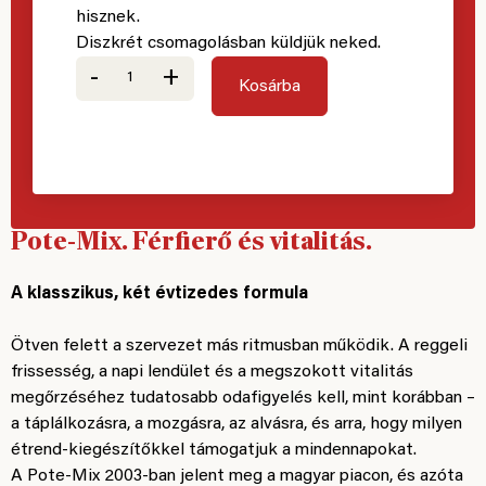
hisznek.
Diszkrét csomagolásban küldjük neked.
-
+
Kosárba
Pote-Mix. Férfierő és vitalitás.
A klasszikus, két évtizedes formula
Ötven felett a szervezet más ritmusban működik. A reggeli
frissesség, a napi lendület és a megszokott vitalitás
megőrzéséhez tudatosabb odafigyelés kell, mint korábban –
a táplálkozásra, a mozgásra, az alvásra, és arra, hogy milyen
étrend-kiegészítőkkel támogatjuk a mindennapokat.
A Pote-Mix 2003-ban jelent meg a magyar piacon, és azóta