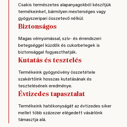
Csakis természetes alapanyagokból készítjük
termékeinket, bármilyen mesterséges vagy
gyógyszeripari összetevő nélkül.
Biztonságos
Magas vérnyomással, szív- és érrendszeri
betegséggel küzdők és cukorbetegek is
biztonsággal fogyaszthatják.
Kutatás és tesztelés
Termékeink gyógynövény összetétele
szakértőink hosszas kutatásának és
tesztelésének eredménye.
Évtizedes tapasztalat
Termékeink hatékonyságát az évtizedes siker
mellet több százezer elégedett vásárlónk
támasztja alá.