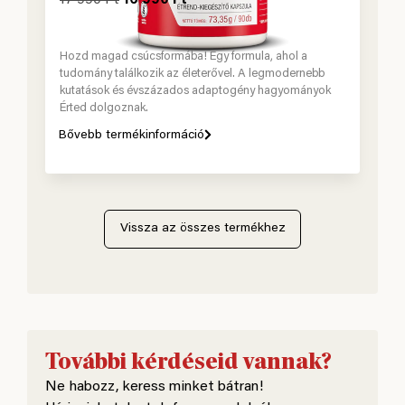
Hozd magad csúcsformába! Egy formula, ahol a
tudomány találkozik az életerővel. A legmodernebb
kutatások és évszázados adaptogény hagyományok
Érted dolgoznak.
Bővebb termékinformáció
Vissza az összes termékhez
További kérdéseid vannak?
Ne habozz, keress minket bátran!