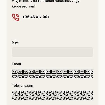
Hívj minket, ha telefonon rendelnél, vagy
kérdésed van!
+36 46 417 001
Név
Email
Telefonszám