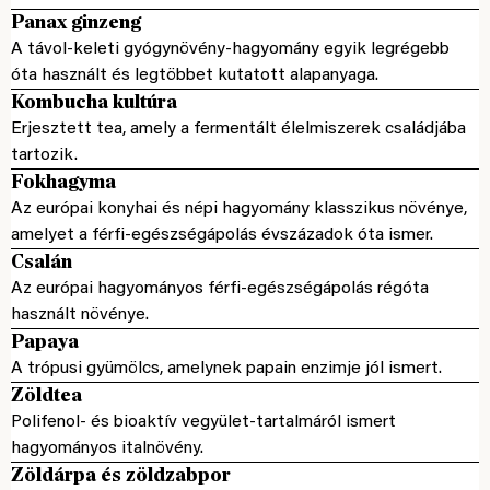
Panax ginzeng
A távol-keleti gyógynövény-hagyomány egyik legrégebb
óta használt és legtöbbet kutatott alapanyaga.
Kombucha kultúra
Erjesztett tea, amely a fermentált élelmiszerek családjába
tartozik.
Fokhagyma
Az európai konyhai és népi hagyomány klasszikus növénye,
amelyet a férfi-egészségápolás évszázadok óta ismer.
Csalán
Az európai hagyományos férfi-egészségápolás régóta
használt növénye.
Papaya
A trópusi gyümölcs, amelynek papain enzimje jól ismert.
Zöldtea
Polifenol- és bioaktív vegyület-tartalmáról ismert
hagyományos italnövény.
Zöldárpa és zöldzabpor