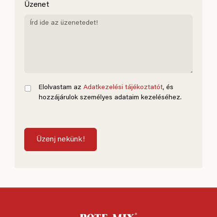
Üzenet
Elolvastam az
Adatkezelési tájékoztatót
, és
hozzájárulok személyes adataim kezeléséhez.
Üzenj nekünk!