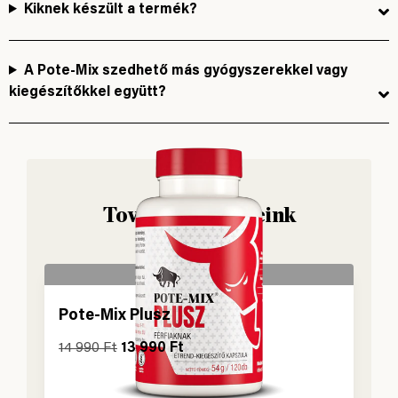
Kiknek készült a termék?
A Pote-Mix szedhető más gyógyszerekkel vagy
kiegészítőkkel együtt?
További termékeink
Pote-Mix Plusz
14 990
Ft
13 990
Ft