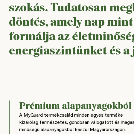
szokás. Tudatosan meg
döntés, amely nap mint
formálja az életminősé
energiaszintünket és a 
Prémium alapanyagokból
A MyGuard termékcsalád minden egyes terméke
kizárólag természetes, gondosan válogatott és maga
minőségű alapanyagokból készül Magyarországon.