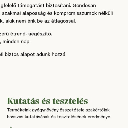
gfelelő támogatást biztosítani. Gondosan
, szakmai alaposság és kompromisszumok nélküli
 akik nem érik be az átlagossal.
erű étrend-kiegészítő.
 minden nap.
i biztos alapot adunk hozzá.
Kutatás és tesztelés
Termékeink gyógynövény összetétele szakértőink
hosszas kutatásának és tesztelésének eredménye.