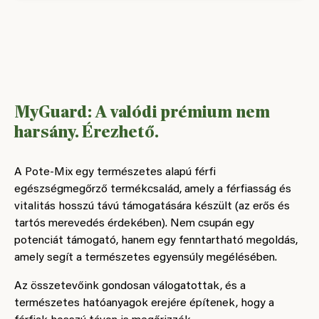
MyGuard: A valódi prémium nem
harsány. Érezhető.
A Pote-Mix egy természetes alapú férfi
egészségmegőrző termékcsalád, amely a férfiasság és
vitalitás hosszú távú támogatására készült (az erős és
tartós merevedés érdekében). Nem csupán egy
potenciát támogató, hanem egy fenntartható megoldás,
amely segít a természetes egyensúly megélésében.
Az összetevőink gondosan válogatottak, és a
természetes hatóanyagok erejére építenek, hogy a