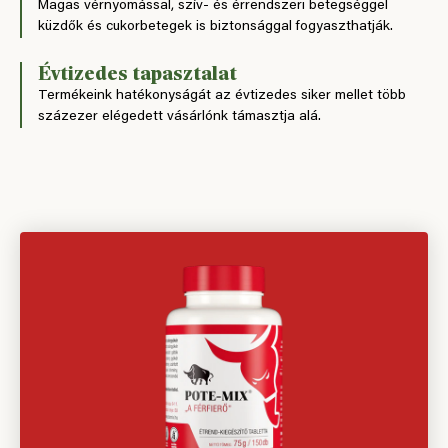
Magas vérnyomással, szív- és érrendszeri betegséggel
küzdők és cukorbetegek is biztonsággal fogyaszthatják.
Évtizedes tapasztalat
Termékeink hatékonyságát az évtizedes siker mellet több
százezer elégedett vásárlónk támasztja alá.