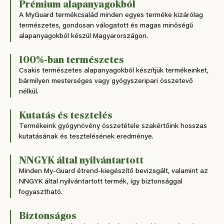
Prémium alapanyagokból
A MyGuard termékcsalád minden egyes terméke kizárólag
természetes, gondosan válogatott és magas minőségű
alapanyagokból készül Magyarországon.
100%-ban természetes
Csakis természetes alapanyagokból készítjük termékeinket,
bármilyen mesterséges vagy gyógyszeripari összetevő
nélkül.
Kutatás és tesztelés
Termékeink gyógynövény összetétele szakértőink hosszas
kutatásának és tesztelésének eredménye.
NNGYK által nyilvántartott
Minden My-Guard étrend-kiegészítő bevizsgált, valamint az
NNGYK által nyilvántartott termék, így biztonsággal
fogyasztható.
Biztonságos