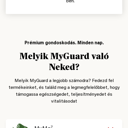
ben.
Prémium gondoskodás. Minden nap.
Melyik MyGuard való
Neked?
Melyik MyGuard a legjobb számodra? Fedezd fel
termékeinket, és találd meg a legmegfelelőbbet, hogy
támogassa egészségedet, teljesítményedet és
vitalitásodat
7