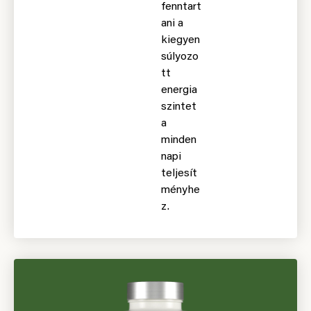
fenntart
ani a
kiegyen
súlyozo
tt
energia
szintet
a
minden
napi
teljesít
ményhe
z.