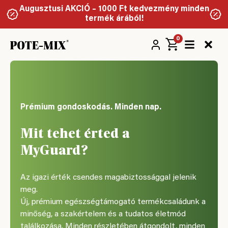
Augusztusi AKCIÓ – 1000 Ft kedvezmény minden
termék árából!
0
Prémium gondoskodás. Minden nap.
Mit tehet érted a
MyGuard?
Az igazi érték csendes magabiztossággal jelenik
meg.
Új, prémium egészségtámogató termékcsaládunk a
minőség, a szakértelem és a tudatos életmód
találkozása. Minden részletében átgondolt, minden