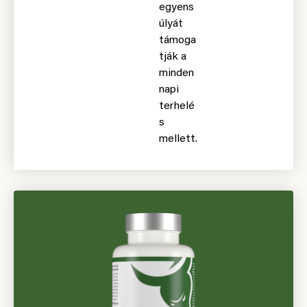
egyens
úlyát
támoga
tják a
minden
napi
terhelé
s
mellett.