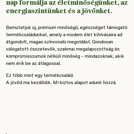
nap formálja az életminőségünket, az
energiaszintünket és a jövőnket.
Bemutatjuk új, prémium minőségű, egészséget támogató
termékcsaládunkat, amely a modern élet kihívásaira ad
átgondolt, magas színvonalú megoldást. Gondosan
válogatott összetevők, szakmai megalapozottság és
kompromisszumok nélküli minőség – mindazoknak, akik
nem érik be az átlagossal.
Ez több mint egy termékcsalád.
A jövőd ma kezdődik. Mi biztos alapot adunk hozzá.