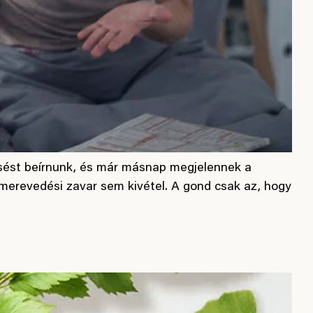
eresést beírnunk, és már másnap megjelennek a
merevedési zavar sem kivétel. A gond csak az, hogy