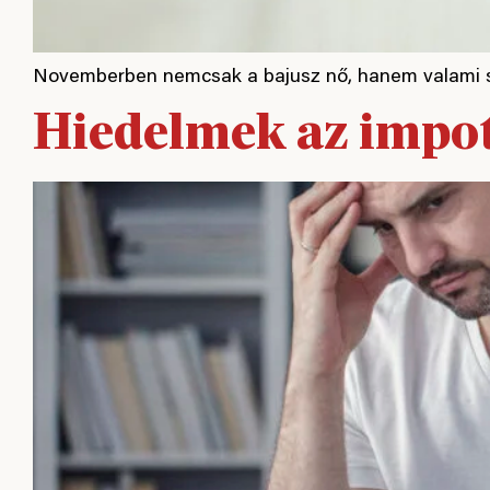
Novemberben nemcsak a bajusz nő, hanem valami so
Hiedelmek az impot