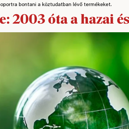
oportra bontani a köztudatban lévő termékeket.
e: 2003 óta a hazai é