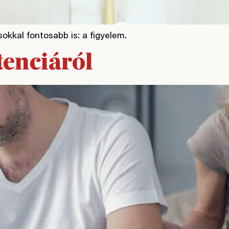
kkal fontosabb is: a figyelem.
enciáról