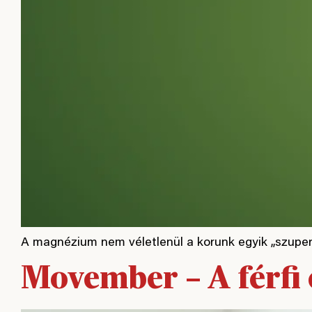
A magnézium nem véletlenül a korunk egyik „szuper
Movember – A férfi