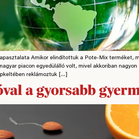
tapasztalata Amikor elindítottuk a Pote-Mix terméket, 
 magyar piacon egyedülálló volt, mivel akkoriban nagyo
apkeltében reklámoztuk […]
val a gyorsabb gyer