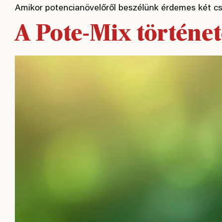
Amikor potencianövelőről beszélünk érdemes két cs
A Pote-Mix történet